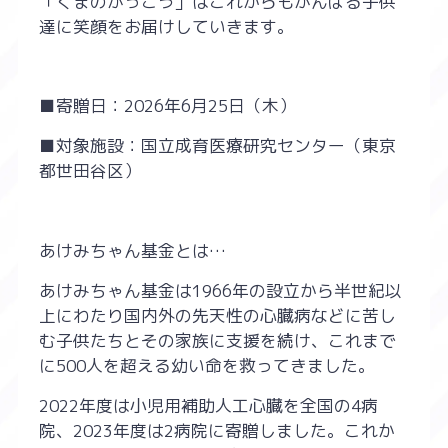
「くまのがっこう」はこれからもがんばる子供
達に笑顔をお届けしていきます。
■寄贈日：2026年6月25日（木）
■対象施設：国立成育医療研究センター（東京
都世田谷区）
あけみちゃん基金とは…
あけみちゃん基金は1966年の設立から半世紀以
上にわたり国内外の先天性の心臓病などに苦し
む子供たちとその家族に支援を続け、これまで
に500人を超える幼い命を救ってきました。
2022年度は小児用補助人工心臓を全国の4病
院、2023年度は2病院に寄贈しました。これか