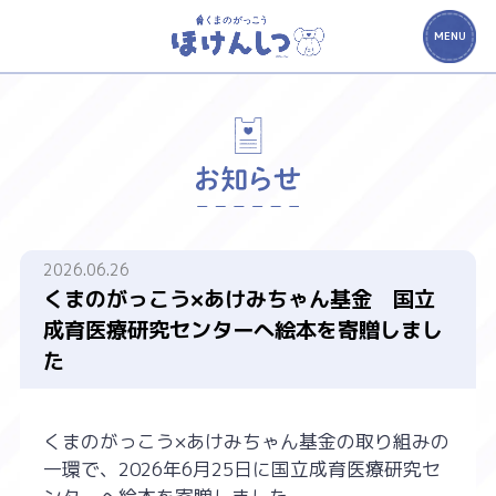
MENU
2026.06.26
くまのがっこう×あけみちゃん基金 国立
成育医療研究センターへ絵本を寄贈しまし
た
くまのがっこう×あけみちゃん基金の取り組みの
一環で、2026年6月25日に国立成育医療研究セ