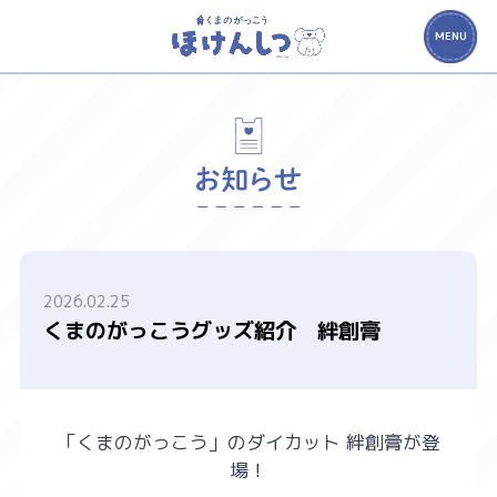
MENU
2026.02.25
くまのがっこうグッズ紹介 絆創膏
「くまのがっこう」のダイカット 絆創膏が登
場！