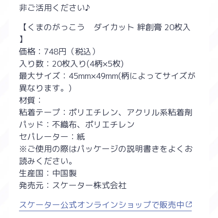
非ご活用ください♪
【くまのがっこう ダイカット 絆創膏 20枚入
】
価格：748円（税込）
入り数：20枚入り(4柄×5枚)
最大サイズ：45mm×49mm(柄によってサイズが
異なります。)
材質：
粘着テープ：ポリエチレン、アクリル系粘着剤
パッド：不織布、ポリエチレン
セパレーター：紙
※ご使用の際はパッケージの説明書きをよくお
読みください。
生産国：中国製
発売元：スケーター株式会社
スケーター公式オンラインショップで販売中