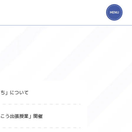
MENU
うち」について
っこう出張授業」開催