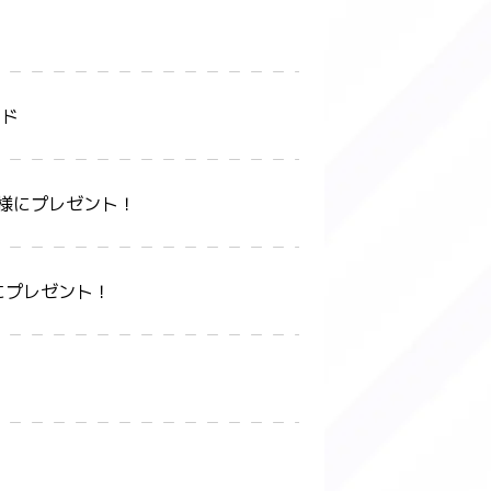
ード
様にプレゼント！
にプレゼント！