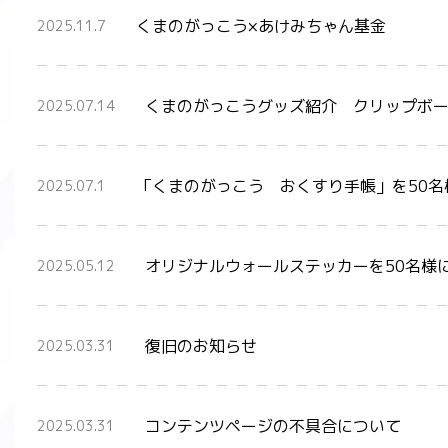
くまのがっこう×あけみちゃん基金
2025.11.7
くまのがっこうグッズ紹介 クリップボ
2025.07.14
「くまのがっこう おくすり手帳」を50名
2025.07.1
オリジナルウォールステッカーを50名様
2025.05.12
復旧のお知らせ
2025.03.31
コンテンツページの不具合について
2025.03.31